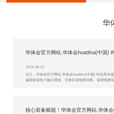
华体
华体会官方网站,华体会huatihui(中国
2026-06-15
近日，华体会官方网站,华体会huatihui(中国) 
威新能源电力输出通道、完善区域电网结构、保障电网安全
核心装备赋能！华体会官方网站,华体会h