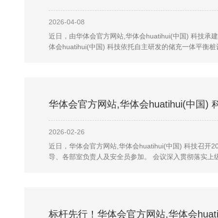
2026-04-08
近日，由华体会官方网站,华体会huatihui(中国)
体会huatihui(中国) 科技依托自主研发的储充一体平衡
华体会官方网站,华体会huatihui(中
2026-02-26
近日，华体会官方网站,华体会huatihui(中国) 科
导、各部室负责人及安全员参加。 会议深入贯彻落实上级安
标杆先行！华体会官方网站,华体会huat