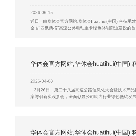
2026-06-15
近日，由华体会官方网站,华体会huatihui(中国)
全省“四纵两横”高速公路电动重卡绿色补能廊道建设的首个
华体会官方网站,华体会huatihui(
2026-04-08
3月26日，第二十八届高速公路信息化大会暨技术产品博览
案与创新实践参会，全面彰显公司助力行业绿色低碳发展的