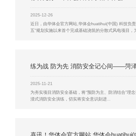
2025-12-26
近日，由华体会官方网站,华体会huatihui(中国) 
五”规划实施以来首个完成基础浇筑的分散式风电项目，为
练为战 防为先 消防安全记心间——菏
2025-11-21
为夯实项目消防安全基础，将“预防为主、防消结合”理
浸式消防安全演练，切实将安全意识刻进...
喜讯！华体会官方网站,华体会huatih