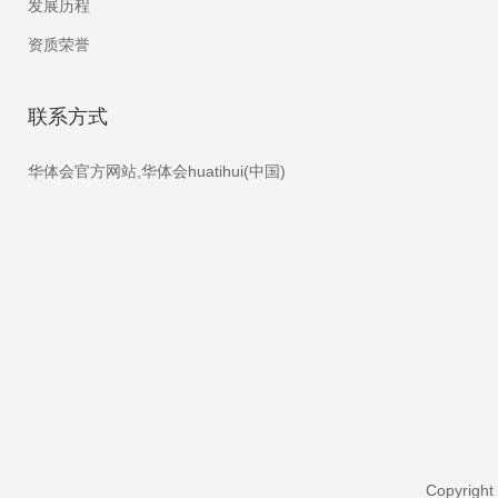
发展历程
资质荣誉
联系方式
华体会官方网站,华体会huatihui(中国)
Copyrig